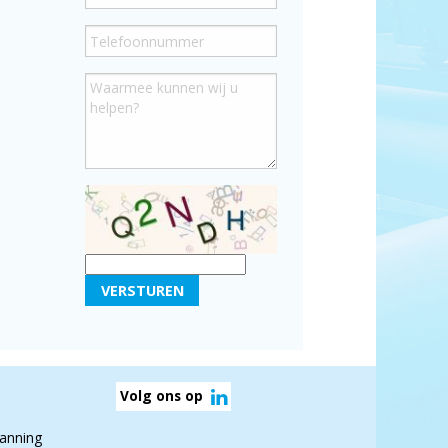
Telefoonnummer:
Waarmee kunnen wij u helpen?
VERSTUREN
Volg ons op
panning