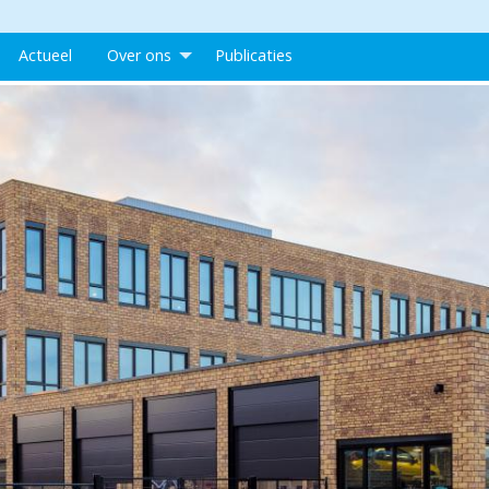
Actueel
Over ons
Publicaties