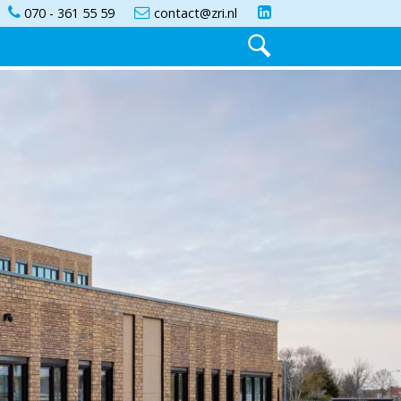
070 - 361 55 59
contact@zri.nl