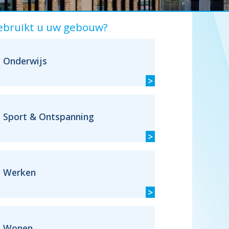
ebruikt u uw gebouw?
Onderwijs
>
Sport & Ontspanning
>
Werken
>
Wonen